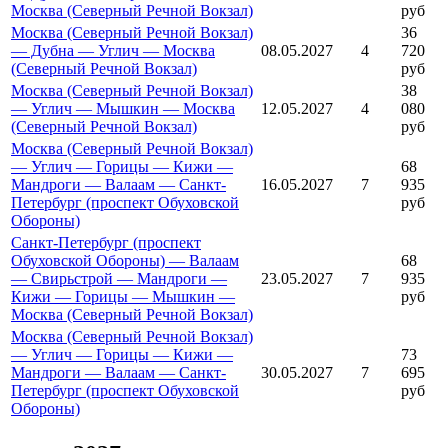
Москва (Северный Речной Вокзал)
руб
Москва (Северный Речной Вокзал)
36
— Дубна — Углич — Москва
08.05.2027
4
720
(Северный Речной Вокзал)
руб
Москва (Северный Речной Вокзал)
38
— Углич — Мышкин — Москва
12.05.2027
4
080
(Северный Речной Вокзал)
руб
Москва (Северный Речной Вокзал)
— Углич — Горицы — Кижи —
68
Мандроги — Валаам — Санкт-
16.05.2027
7
935
Петербург (проспект Обуховской
руб
Обороны)
Санкт-Петербург (проспект
Обуховской Обороны) — Валаам
68
— Свирьстрой — Мандроги —
23.05.2027
7
935
Кижи — Горицы — Мышкин —
руб
Москва (Северный Речной Вокзал)
Москва (Северный Речной Вокзал)
— Углич — Горицы — Кижи —
73
Мандроги — Валаам — Санкт-
30.05.2027
7
695
Петербург (проспект Обуховской
руб
Обороны)