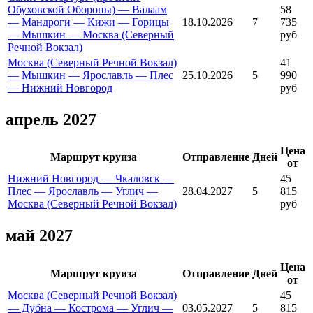
Обуховской Обороны) — Валаам
58
— Мандроги — Кижи — Горицы
18.10.2026
7
735
— Мышкин — Москва (Северный
руб
Речной Вокзал)
Москва (Северный Речной Вокзал)
41
— Мышкин — Ярославль — Плес
25.10.2026
5
990
— Нижний Новгород
руб
апрель 2027
Цена
Маршрут круиза
Отправление
Дней
от
Нижний Новгород — Чкаловск —
45
Плес — Ярославль — Углич —
28.04.2027
5
815
Москва (Северный Речной Вокзал)
руб
май 2027
Цена
Маршрут круиза
Отправление
Дней
от
Москва (Северный Речной Вокзал)
45
— Дубна — Кострома — Углич —
03.05.2027
5
815