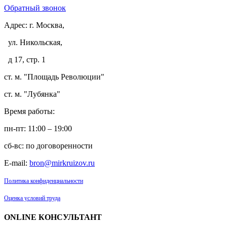
Обратный звонок
Адрес:
г. Москва,
ул. Никольская,
д 17, стр. 1
ст. м. "Площадь Революции"
ст. м. "Лубянка"
Время работы:
пн-пт: 11:00 – 19:00
сб-вс: по договоренности
E-mail:
bron@mirkruizov.ru
Политика конфиденциальности
Оценка условий труда
ONLINE КОНСУЛЬТАНТ