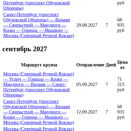
Петербург (проспект Обуховской
руб
Обороны)
Санкт-Петербург (проспект
Обуховской Обороны) — Валаам
68
— Свирьстрой — Мандроги —
29.08.2027
7
935
Кижи — Горицы — Мышкин —
руб
Москва (Северный Речной Вокзал)
сентябрь 2027
Цена
Маршрут круиза
Отправление
Дней
от
Москва (Северный Речной Вокзал)
— Углич — Горицы — Кижи —
71
Мандроги — Валаам — Санкт-
05.09.2027
7
315
Петербург (проспект Обуховской
руб
Обороны)
Санкт-Петербург (проспект
Обуховской Обороны) — Валаам
68
— Свирьстрой — Мандроги —
12.09.2027
7
935
Кижи — Горицы — Мышкин —
руб
Москва (Северный Речной Вокзал)
Москва (Северный Речной Вокзал)