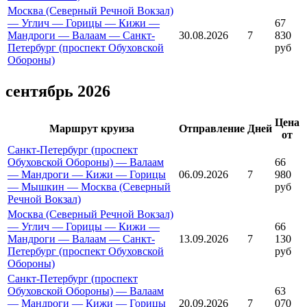
Москва (Северный Речной Вокзал)
— Углич — Горицы — Кижи —
67
Мандроги — Валаам — Санкт-
30.08.2026
7
830
Петербург (проспект Обуховской
руб
Обороны)
сентябрь 2026
Цена
Маршрут круиза
Отправление
Дней
от
Санкт-Петербург (проспект
Обуховской Обороны) — Валаам
66
— Мандроги — Кижи — Горицы
06.09.2026
7
980
— Мышкин — Москва (Северный
руб
Речной Вокзал)
Москва (Северный Речной Вокзал)
— Углич — Горицы — Кижи —
66
Мандроги — Валаам — Санкт-
13.09.2026
7
130
Петербург (проспект Обуховской
руб
Обороны)
Санкт-Петербург (проспект
Обуховской Обороны) — Валаам
63
— Мандроги — Кижи — Горицы
20.09.2026
7
070