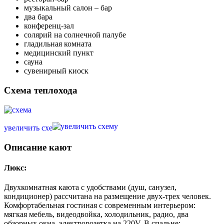
музыкальный салон – бар
два бара
конференц-зал
солярий на солнечной палубе
гладильная комната
медицинский пункт
сауна
сувенирный киоск
Схема теплохода
увеличить схе
Описание кают
Люкс:
Двухкомнатная каюта с удобствами (душ, санузел,
кондиционер) рассчитана на размещение двух-трех человек.
Комфортабельная гостиная с современным интерьером:
мягкая мебель, видеодвойка, холодильник, радио, два
обзорных окна, электророзетка на 220V. В спальне: