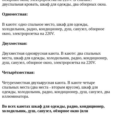
двуспальная кровать, шкаф для одежды, два обзорных окна.
Одноместная:
В каюте: одно спальное место, шкаф для одежды,
холодильник, радио, кондиционер, душ, санузел, обзорное
окно, электророзетка на 220V.
Двухместная:
Двухместная одноярусная каюта. В каюте: два спальных
места, шкаф для одежды, холодильник, радио, кондиционер,
душ, санузел, обзорное окно, электророзетка на 220V.
Четырёхместная:
Четурехместная двухъярусная каюта. В каюте четыре
спальных места (два места - вторым ярусом), шкаф для
одежды, холодильник, радио, кондиционер, душ, санузел, два
иллюминатора.
Во всех каютах шкаф для одежды, радио, кондиционер,
холодильник, душ, санузел, обзорное окно (или