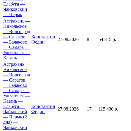
Елабуга —
Чайковский
— Пермь
Астрахань —
Никольское
— Волгоград
— Саратов
Константин
27.08.2026
8
54 315 р.
— Балаково
Федин
— Самара —
Ульяновск —
Казань
Астрахань —
Никольское
— Волгоград
— Саратов
— Балаково
— Самара —
Ульяновск —
Казань —
Елабуга —
Константин
27.08.2026
17
115 430 р.
Чайковский
Федин
— Пермь (2
дня) —
Чайковский