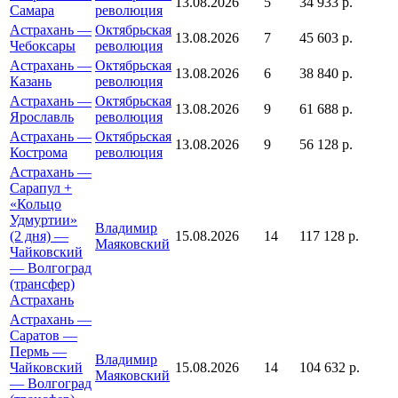
13.08.2026
5
34 933 р.
Самара
революция
Астрахань —
Октябрьская
13.08.2026
7
45 603 р.
Чебоксары
революция
Астрахань —
Октябрьская
13.08.2026
6
38 840 р.
Казань
революция
Астрахань —
Октябрьская
13.08.2026
9
61 688 р.
Ярославль
революция
Астрахань —
Октябрьская
13.08.2026
9
56 128 р.
Кострома
революция
Астрахань —
Сарапул +
«Кольцо
Удмуртии»
Владимир
(2 дня) —
15.08.2026
14
117 128 р.
Маяковский
Чайковский
— Волгоград
(трансфер)
Астрахань
Астрахань —
Саратов —
Пермь —
Владимир
Чайковский
15.08.2026
14
104 632 р.
Маяковский
— Волгоград