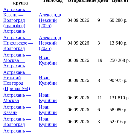
Теплоход
Отправление
Дней
Цена от
круиза
Астрахань —
Казань —
Александр
Волгоград
Невский
04.09.2026
9
60 280 р.
(трансфер)
(2025)
Астрахань
Астрахань —
Александр
Никольское —
Невский
04.09.2026
3
13 640 р.
Волгоград
(2025)
Астрахань —
Иван
Москва —
06.09.2026
19
250 268 р.
Кулибин
Астрахань
Астрахань —
Нижний
Иван
06.09.2026
8
90 975 р.
Новгород
Кулибин
(Причал №4)
Астрахань —
Иван
06.09.2026
11
131 810 р.
Москва
Кулибин
Астрахань —
Иван
06.09.2026
6
58 980 р.
Казань
Кулибин
Астрахань —
Иван
06.09.2026
3
52 016 р.
Волгоград
Кулибин
Астрахань —