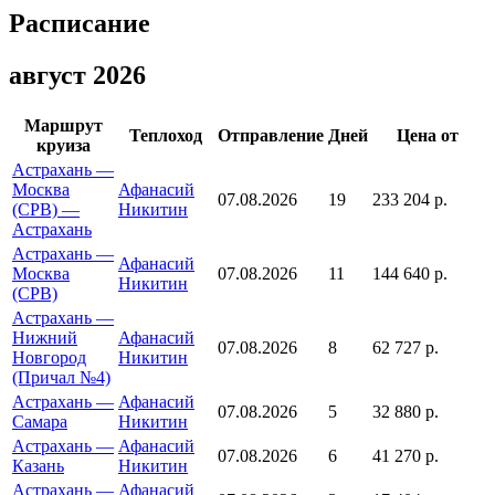
Расписание
август 2026
Маршрут
Теплоход
Отправление
Дней
Цена от
круиза
Астрахань —
Москва
Афанасий
07.08.2026
19
233 204 р.
(СРВ) —
Никитин
Астрахань
Астрахань —
Афанасий
Москва
07.08.2026
11
144 640 р.
Никитин
(СРВ)
Астрахань —
Нижний
Афанасий
07.08.2026
8
62 727 р.
Новгород
Никитин
(Причал №4)
Астрахань —
Афанасий
07.08.2026
5
32 880 р.
Самара
Никитин
Астрахань —
Афанасий
07.08.2026
6
41 270 р.
Казань
Никитин
Астрахань —
Афанасий