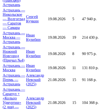
(трансфер)
Астрахань
Астрахань —
Никольское
Сергей
— Волгоград
19.08.2026
5
47 940 р.
Кучкин
— Саратов
— Самара
Астрахань —
Иван
Москва —
19.08.2026
19
214 430 р.
Кулибин
Астрахань
Астрахань —
Нижний
Иван
19.08.2026
8
90 975 р.
Новгород
Кулибин
(Причал №4)
Астрахань —
Иван
19.08.2026
11
131 810 р.
Москва
Кулибин
Астрахань —
Александр
Пермь —
Невский
21.08.2026
15
91 168 р.
Астрахань
(2025)
Астрахань —
Сарапул +
«Кольцо
Александр
Удмуртии»
Невский
21.08.2026
15
104 368 р.
(2 дня) —
(2025)