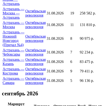
Астрахань
Астрахань —
Октябрьская
Москва —
31.08.2026
19
258 582 р.
революция
Астрахань
Астрахань —
Октябрьская
31.08.2026
11
131 810 р.
Москва
революция
Астрахань —
Нижний
Октябрьская
31.08.2026
8
90 975 р.
Новгород
революция
(Причал №4)
Астрахань —
Октябрьская
31.08.2026
7
92 234 р.
Чебоксары
революция
Астрахань —
Октябрьская
31.08.2026
6
83 475 р.
Казань
революция
Астрахань —
Октябрьская
31.08.2026
9
79 411 р.
Кострома
революция
Астрахань —
Октябрьская
31.08.2026
5
96 136 р.
Самара
революция
сентябрь 2026
Маршрут