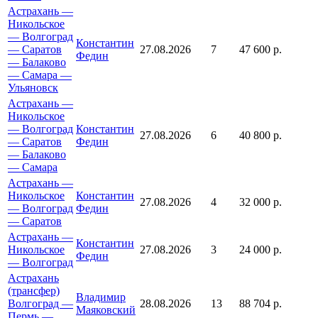
Астрахань —
Никольское
— Волгоград
Константин
— Саратов
27.08.2026
7
47 600 р.
Федин
— Балаково
— Самара —
Ульяновск
Астрахань —
Никольское
— Волгоград
Константин
27.08.2026
6
40 800 р.
— Саратов
Федин
— Балаково
— Самара
Астрахань —
Никольское
Константин
27.08.2026
4
32 000 р.
— Волгоград
Федин
— Саратов
Астрахань —
Константин
Никольское
27.08.2026
3
24 000 р.
Федин
— Волгоград
Астрахань
(трансфер)
Владимир
Волгоград —
28.08.2026
13
88 704 р.
Маяковский
Пермь —