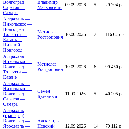
Волгоград —
Владимир
09.09.2026
5
29 304 р.
Саратов —
Маяковский
Самара
Астрахань —
Никольское —
Волгоград —
Мстислав
Тольятти —
10.09.2026
7
116 025 р.
Ростропович
Казань —
Нижний
Новгород
Астрахань —
Никольское —
Мстислав
Волгоград —
10.09.2026
6
99 450 р.
Ростропович
Тольятти —
Казань
Астрахань —
Никольское —
Семен
Волгоград —
11.09.2026
5
40 205 р.
Буденный
Саратов —
Самара
Астрахань
(трансфер)
Волгоград —
Александр
Ярославль —
Невский
12.09.2026
14
79 112 р.