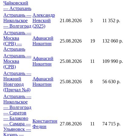
Чайковский
— Астрахань
Астрахань —
Александр
Никольское
Невский
21.08.2026
3
11 352 р.
— Волгоград
(2025)
Астрахань —
Москва
Афанасий
25.08.2026
19
132 060 р.
(СРВ) —
Никитин
Астрахань
Астрахань —
Афанасий
Москва
25.08.2026
11
109 990 р.
Никитин
(СРВ)
Астрахань —
Нижний
Афанасий
25.08.2026
8
56 630 р.
Новгород
Никитин
(Причал №4)
Астрахань —
Никольское
— Волгоград
— Саратов
— Балаково
Константин
— Самара —
27.08.2026
11
74 715 р.
Федин
Ульяновск —
Казань —