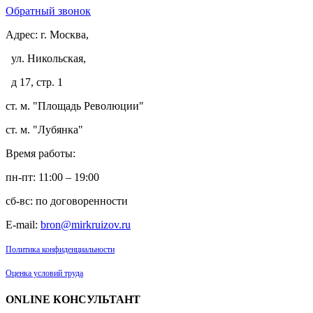
Обратный звонок
Адрес:
г. Москва,
ул. Никольская,
д 17, стр. 1
ст. м. "Площадь Революции"
ст. м. "Лубянка"
Время работы:
пн-пт: 11:00 – 19:00
сб-вс: по договоренности
E-mail:
bron@mirkruizov.ru
Политика конфиденциальности
Оценка условий труда
ONLINE КОНСУЛЬТАНТ