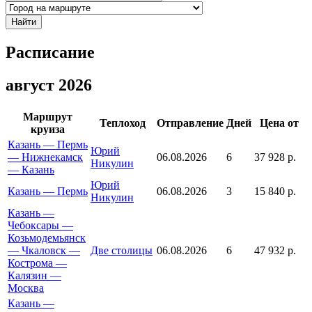
Найти
Расписание
август 2026
Маршрут
Теплоход
Отправление
Дней
Цена от
круиза
Казань — Пермь
Юрий
— Нижнекамск
06.08.2026
6
37 928 р.
Никулин
— Казань
Юрий
Казань — Пермь
06.08.2026
3
15 840 р.
Никулин
Казань —
Чебоксары —
Козьмодемьянск
— Чкаловск —
Две столицы
06.08.2026
6
47 932 р.
Кострома —
Калязин —
Москва
Казань —