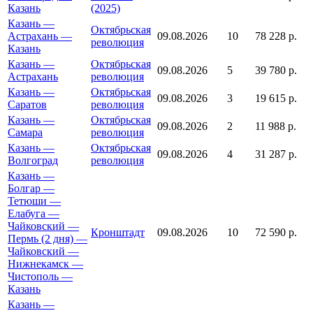
Казань
(2025)
Казань —
Октябрьская
Астрахань —
09.08.2026
10
78 228 р.
революция
Казань
Казань —
Октябрьская
09.08.2026
5
39 780 р.
Астрахань
революция
Казань —
Октябрьская
09.08.2026
3
19 615 р.
Саратов
революция
Казань —
Октябрьская
09.08.2026
2
11 988 р.
Самара
революция
Казань —
Октябрьская
09.08.2026
4
31 287 р.
Волгоград
революция
Казань —
Болгар —
Тетюши —
Елабуга —
Чайковский —
Кронштадт
09.08.2026
10
72 590 р.
Пермь (2 дня) —
Чайковский —
Нижнекамск —
Чистополь —
Казань
Казань —