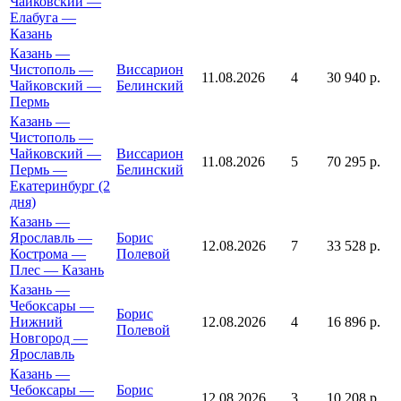
Чайковский —
Елабуга —
Казань
Казань —
Чистополь —
Виссарион
11.08.2026
4
30 940 р.
Чайковский —
Белинский
Пермь
Казань —
Чистополь —
Чайковский —
Виссарион
11.08.2026
5
70 295 р.
Пермь —
Белинский
Екатеринбург (2
дня)
Казань —
Ярославль —
Борис
12.08.2026
7
33 528 р.
Кострома —
Полевой
Плес — Казань
Казань —
Чебоксары —
Борис
Нижний
12.08.2026
4
16 896 р.
Полевой
Новгород —
Ярославль
Казань —
Чебоксары —
Борис
12.08.2026
3
10 208 р.