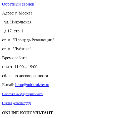
Обратный звонок
Адрес:
г. Москва,
ул. Никольская,
д 17, стр. 1
ст. м. "Площадь Революции"
ст. м. "Лубянка"
Время работы:
пн-пт: 11:00 – 19:00
сб-вс: по договоренности
E-mail:
bron@mirkruizov.ru
Политика конфиденциальности
Оценка условий труда
ONLINE КОНСУЛЬТАНТ