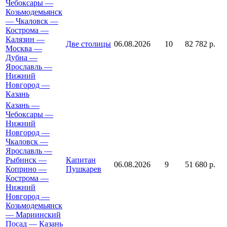
Чебоксары —
Козьмодемьянск
— Чкаловск —
Кострома —
Калязин —
Две столицы
06.08.2026
10
82 782 р.
Москва —
Дубна —
Ярославль —
Нижний
Новгород —
Казань
Казань —
Чебоксары —
Нижний
Новгород —
Чкаловск —
Ярославль —
Рыбинск —
Капитан
06.08.2026
9
51 680 р.
Коприно —
Пушкарев
Кострома —
Нижний
Новгород —
Козьмодемьянск
— Мариинский
Посад — Казань