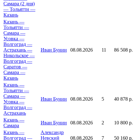
Самара (2 дня)
— Тольятти —
Казань
Казань —
Тольятти —
Самара —
Усовка —
Волгоград —
Астрахань —
Иван Бунин
08.08.2026
11
86 508 р.
Никольское —
Волгоград —
Саратов —
Самара —
Казань
Казань —
Тольятти —
Самара —
Иван Бунин
08.08.2026
5
40 878 р.
Усовка —
Волгоград —
Астрахань
Казань —
Иван Бунин
08.08.2026
2
10 800 р.
Самара
Казань —
Александр
Волгоград —
Невский
08.08.2026
7
50 160 р.