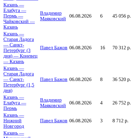
Казань —
Елабуга —
Владимир
Пермь —
06.08.2026
6
45 056 р.
Маяковский
Чайковский —
Казань
Казань —
Старая Ладога
— Санкт-
Павел Бажов
06.08.2026
16
70 312 р.
Петербург (3
дня) — Коневец
— Казань
Казань —
Старая Ладога
— Санкт-
Павел Бажов
06.08.2026
8
36 520 р.
Петербург (1,5
дня)
Казань —
Владимир
Елабуга —
06.08.2026
4
26 752 р.
Маяковский
Пермь
Казань —
Нижний
Павел Бажов
06.08.2026
3
8 712 р.
Новгород
Казань —