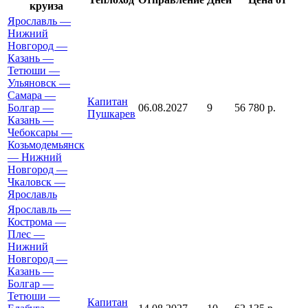
круиза
Ярославль —
Нижний
Новгород —
Казань —
Тетюши —
Ульяновск —
Самара —
Капитан
Болгар —
06.08.2027
9
56 780 р.
Пушкарев
Казань —
Чебоксары —
Козьмодемьянск
— Нижний
Новгород —
Чкаловск —
Ярославль
Ярославль —
Кострома —
Плес —
Нижний
Новгород —
Казань —
Болгар —
Тетюши —
Капитан