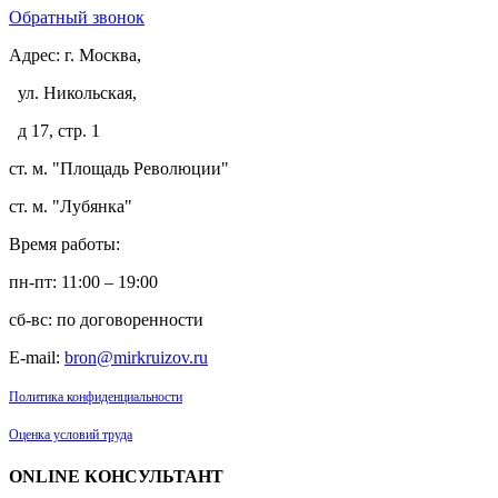
Обратный звонок
Адрес:
г. Москва,
ул. Никольская,
д 17, стр. 1
ст. м. "Площадь Революции"
ст. м. "Лубянка"
Время работы:
пн-пт: 11:00 – 19:00
сб-вс: по договоренности
E-mail:
bron@mirkruizov.ru
Политика конфиденциальности
Оценка условий труда
ONLINE КОНСУЛЬТАНТ