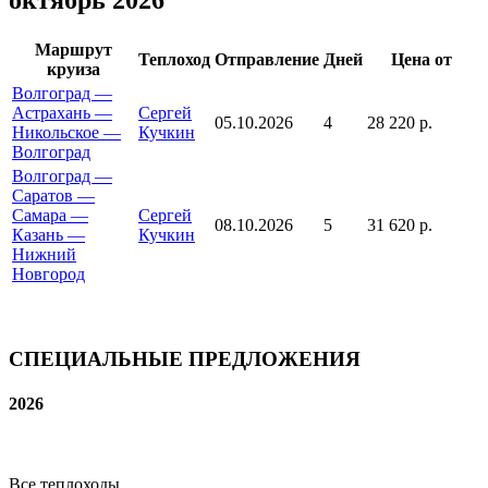
октябрь 2026
Маршрут
Теплоход
Отправление
Дней
Цена от
круиза
Волгоград —
Астрахань —
Сергей
05.10.2026
4
28 220 р.
Никольское —
Кучкин
Волгоград
Волгоград —
Саратов —
Самара —
Сергей
08.10.2026
5
31 620 р.
Казань —
Кучкин
Нижний
Новгород
СПЕЦИАЛЬНЫЕ ПРЕДЛОЖЕНИЯ
2026
Все теплоходы