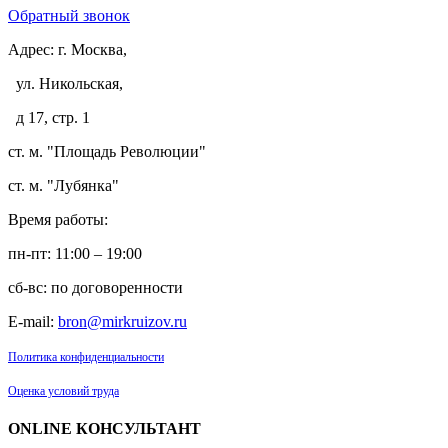
Обратный звонок
Адрес:
г. Москва,
ул. Никольская,
д 17, стр. 1
ст. м. "Площадь Революции"
ст. м. "Лубянка"
Время работы:
пн-пт: 11:00 – 19:00
сб-вс: по договоренности
E-mail:
bron@mirkruizov.ru
Политика конфиденциальности
Оценка условий труда
ONLINE КОНСУЛЬТАНТ