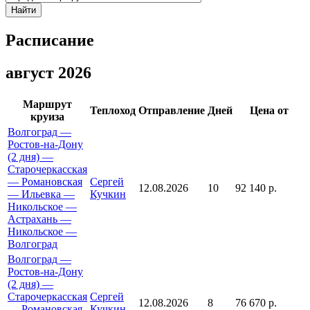
Найти
Расписание
август 2026
Маршрут
Теплоход
Отправление
Дней
Цена от
круиза
Волгоград —
Ростов-на-Дону
(2 дня) —
Старочеркасская
— Романовская
Сергей
12.08.2026
10
92 140 р.
— Ильевка —
Кучкин
Никольское —
Астрахань —
Никольское —
Волгоград
Волгоград —
Ростов-на-Дону
(2 дня) —
Старочеркасская
Сергей
12.08.2026
8
76 670 р.
— Романовская
Кучкин