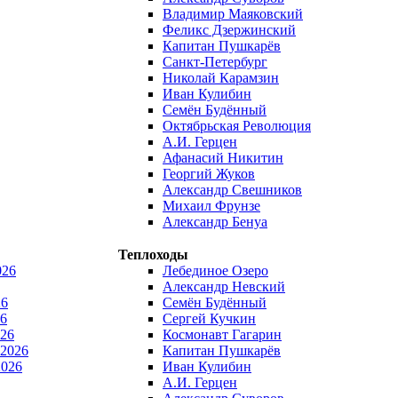
Владимир Маяковский
Феликс Дзержинский
Капитан Пушкарёв
Санкт-Петербург
Николай Карамзин
Иван Кулибин
Семён Будённый
Октябрьская Революция
А.И. Герцен
Афанасий Никитин
Георгий Жуков
Александр Свешников
Михаил Фрунзе
Александр Бенуа
Теплоходы
026
Лебединое Озеро
Александр Невский
26
Семён Будённый
6
Сергей Кучкин
026
Космонавт Гагарин
 2026
Капитан Пушкарёв
2026
Иван Кулибин
А.И. Герцен