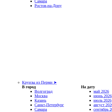
Самара
Ростов-на-Дону
Круизы из Перми ➤
В город
На дату
Волгоград
май 2026
Москва
июнь 2026
Казань
июль 2026
Санкт-Петербург
август 202
Самара
сентябрь 2