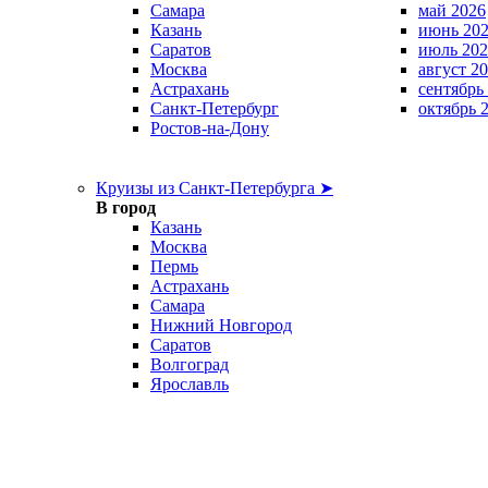
Самара
май 2026
Казань
июнь 20
Саратов
июль 202
Москва
август 2
Астрахань
сентябрь
Санкт-Петербург
октябрь 
Ростов-на-Дону
Круизы из Санкт-Петербурга ➤
В город
Казань
Москва
Пермь
Астрахань
Самара
Нижний Новгород
Саратов
Волгоград
Ярославль