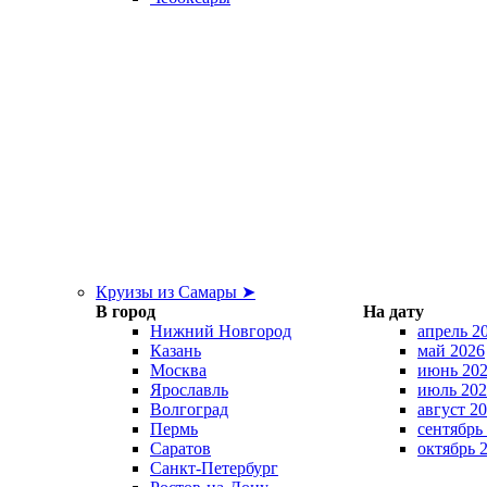
Круизы из Самары ➤
В город
На дату
Нижний Новгород
апрель 2
Казань
май 2026
Москва
июнь 20
Ярославль
июль 202
Волгоград
август 2
Пермь
сентябрь
Саратов
октябрь 
Санкт-Петербург