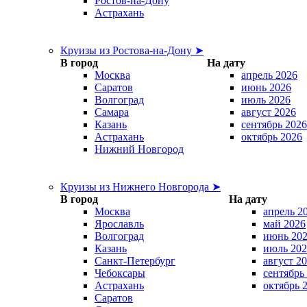
Ростов-на-Дону
Астрахань
Круизы из Ростова-на-Дону ➤
В город
На дату
Москва
апрель 2026
Саратов
июнь 2026
Волгоград
июль 2026
Самара
август 2026
Казань
сентябрь 2026
Астрахань
октябрь 2026
Нижний Новгород
Круизы из Нижнего Новгорода ➤
В город
На дату
Москва
апрель 2
Ярославль
май 2026
Волгоград
июнь 20
Казань
июль 202
Санкт-Петербург
август 2
Чебоксары
сентябрь
Астрахань
октябрь 
Саратов