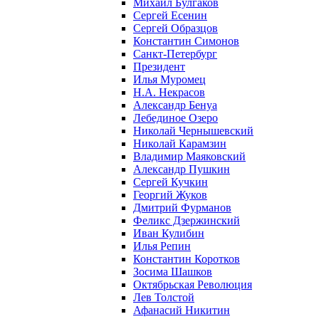
Михаил Булгаков
Сергей Есенин
Сергей Образцов
Константин Симонов
Санкт-Петербург
Президент
Илья Муромец
Н.А. Некрасов
Александр Бенуа
Лебединое Озеро
Николай Чернышевский
Николай Карамзин
Владимир Маяковский
Александр Пушкин
Сергей Кучкин
Георгий Жуков
Дмитрий Фурманов
Феликс Дзержинский
Иван Кулибин
Илья Репин
Константин Коротков
Зосима Шашков
Октябрьская Революция
Лев Толстой
Афанасий Никитин