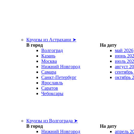
Круизы из Астрахани ➤
В город
На дату
Волгоград
май 2026
Казань
июнь 20
Москва
июль 202
Нижний Новгород
август 2
Самара
сентябрь
Санкт-Петербург
октябрь 
Ярославль
Саратов
Чебоксары
Круизы из Волгограда ➤
В город
На дату
Нижний Новгород
апрель 2