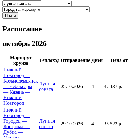
Найти
Расписание
октябрь 2026
Маршрут
Теплоход
Отправление
Дней
Цена от
круиза
Нижний
Новгород —
Козьмодемьянск
Лунная
— Чебоксары
25.10.2026
4
37 137 р.
соната
— Казань —
Нижний
Новгород
Нижний
Новгород —
Городец —
Лунная
29.10.2026
4
35 522 р.
Кострома —
соната
Дубна —
Москва