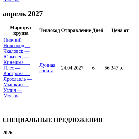
апрель 2027
Маршрут
Теплоход
Отправление
Дней
Цена от
круиза
Нижний
Новгород —
Чкаловск —
Юрьевец —
Кинешма —
Лунная
Плес —
24.04.2027
6
56 347 р.
соната
Кострома —
Ярославль —
Мышкин —
Углич —
Москва
СПЕЦИАЛЬНЫЕ ПРЕДЛОЖЕНИЯ
2026