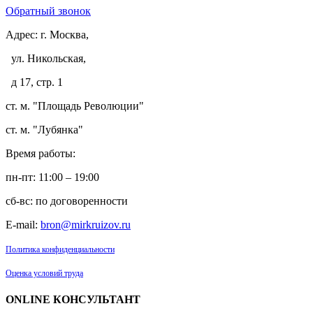
Обратный звонок
Адрес:
г. Москва,
ул. Никольская,
д 17, стр. 1
ст. м. "Площадь Революции"
ст. м. "Лубянка"
Время работы:
пн-пт: 11:00 – 19:00
сб-вс: по договоренности
E-mail:
bron@mirkruizov.ru
Политика конфиденциальности
Оценка условий труда
ONLINE КОНСУЛЬТАНТ