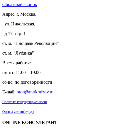
Обратный звонок
Адрес:
г. Москва,
ул. Никольская,
д 17, стр. 1
ст. м. "Площадь Революции"
ст. м. "Лубянка"
Время работы:
пн-пт: 11:00 – 19:00
сб-вс: по договоренности
E-mail:
bron@mirkruizov.ru
Политика конфиденциальности
Оценка условий труда
ONLINE КОНСУЛЬТАНТ