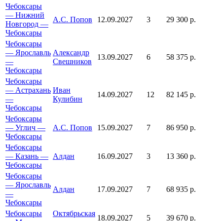
Чебоксары
— Нижний
А.С. Попов
12.09.2027
3
29 300 р.
Новгород —
Чебоксары
Чебоксары
— Ярославль
Александр
13.09.2027
6
58 375 р.
—
Свешников
Чебоксары
Чебоксары
— Астрахань
Иван
14.09.2027
12
82 145 р.
—
Кулибин
Чебоксары
Чебоксары
— Углич —
А.С. Попов
15.09.2027
7
86 950 р.
Чебоксары
Чебоксары
— Казань —
Алдан
16.09.2027
3
13 360 р.
Чебоксары
Чебоксары
— Ярославль
Алдан
17.09.2027
7
68 935 р.
—
Чебоксары
Чебоксары
Октябрьская
18.09.2027
5
39 670 р.