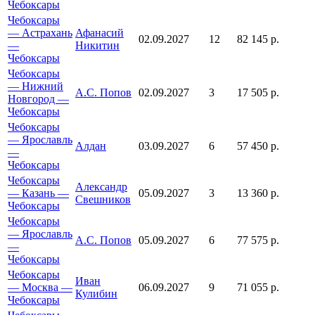
Чебоксары
Чебоксары
— Астрахань
Афанасий
02.09.2027
12
82 145 р.
—
Никитин
Чебоксары
Чебоксары
— Нижний
А.С. Попов
02.09.2027
3
17 505 р.
Новгород —
Чебоксары
Чебоксары
— Ярославль
Алдан
03.09.2027
6
57 450 р.
—
Чебоксары
Чебоксары
Александр
— Казань —
05.09.2027
3
13 360 р.
Свешников
Чебоксары
Чебоксары
— Ярославль
А.С. Попов
05.09.2027
6
77 575 р.
—
Чебоксары
Чебоксары
Иван
— Москва —
06.09.2027
9
71 055 р.
Кулибин
Чебоксары