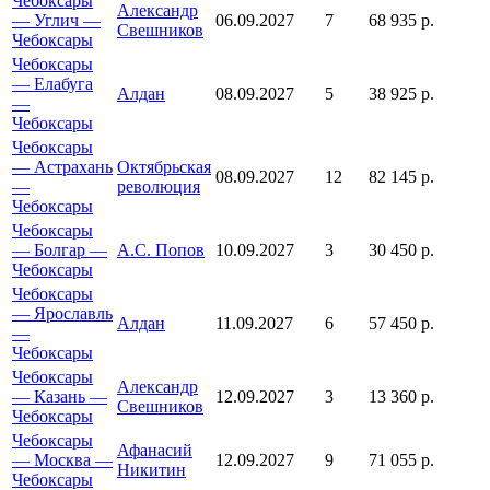
Чебоксары
Александр
— Углич —
06.09.2027
7
68 935 р.
Свешников
Чебоксары
Чебоксары
— Елабуга
Алдан
08.09.2027
5
38 925 р.
—
Чебоксары
Чебоксары
— Астрахань
Октябрьская
08.09.2027
12
82 145 р.
—
революция
Чебоксары
Чебоксары
— Болгар —
А.С. Попов
10.09.2027
3
30 450 р.
Чебоксары
Чебоксары
— Ярославль
Алдан
11.09.2027
6
57 450 р.
—
Чебоксары
Чебоксары
Александр
— Казань —
12.09.2027
3
13 360 р.
Свешников
Чебоксары
Чебоксары
Афанасий
— Москва —
12.09.2027
9
71 055 р.
Никитин
Чебоксары