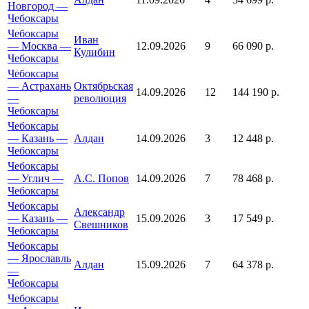
Новгород —
Чебоксары
Чебоксары
Иван
— Москва —
12.09.2026
9
66 090 р.
Кулибин
Чебоксары
Чебоксары
— Астрахань
Октябрьская
14.09.2026
12
144 190 р.
—
революция
Чебоксары
Чебоксары
— Казань —
Алдан
14.09.2026
3
12 448 р.
Чебоксары
Чебоксары
— Углич —
А.С. Попов
14.09.2026
7
78 468 р.
Чебоксары
Чебоксары
Александр
— Казань —
15.09.2026
3
17 549 р.
Свешников
Чебоксары
Чебоксары
— Ярославль
Алдан
15.09.2026
7
64 378 р.
—
Чебоксары
Чебоксары