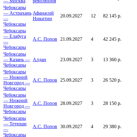
— Москва
революция
Чебоксары
— Астрахань
Афанасий
20.09.2027
12
82 145 р.
—
Никитин
Чебоксары
Чебоксары
— Елабуга
А.С. Попов
21.09.2027
4
42 245 р.
—
Чебоксары
Чебоксары
— Казань —
Алдан
23.09.2027
3
13 360 р.
Чебоксары
Чебоксары
— Нижний
А.С. Попов
25.09.2027
3
26 520 р.
Новгород —
Чебоксары
Чебоксары
— Нижний
А.С. Попов
28.09.2027
3
28 150 р.
Новгород —
Чебоксары
Чебоксары
— Тетюши
А.С. Попов
30.09.2027
4
29 380 р.
—
Чебоксары