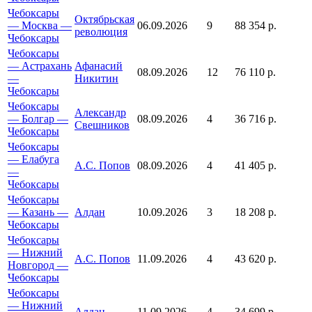
Чебоксары
Октябрьская
— Москва —
06.09.2026
9
88 354 р.
революция
Чебоксары
Чебоксары
— Астрахань
Афанасий
08.09.2026
12
76 110 р.
—
Никитин
Чебоксары
Чебоксары
Александр
— Болгар —
08.09.2026
4
36 716 р.
Свешников
Чебоксары
Чебоксары
— Елабуга
А.С. Попов
08.09.2026
4
41 405 р.
—
Чебоксары
Чебоксары
— Казань —
Алдан
10.09.2026
3
18 208 р.
Чебоксары
Чебоксары
— Нижний
А.С. Попов
11.09.2026
4
43 620 р.
Новгород —
Чебоксары
Чебоксары
— Нижний
Алдан
11.09.2026
4
34 699 р.