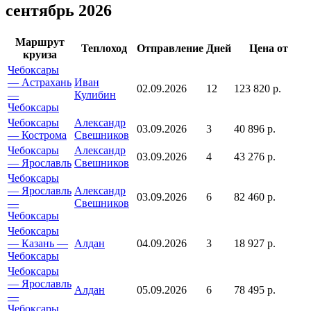
сентябрь 2026
Маршрут
Теплоход
Отправление
Дней
Цена от
круиза
Чебоксары
— Астрахань
Иван
02.09.2026
12
123 820 р.
—
Кулибин
Чебоксары
Чебоксары
Александр
03.09.2026
3
40 896 р.
— Кострома
Свешников
Чебоксары
Александр
03.09.2026
4
43 276 р.
— Ярославль
Свешников
Чебоксары
— Ярославль
Александр
03.09.2026
6
82 460 р.
—
Свешников
Чебоксары
Чебоксары
— Казань —
Алдан
04.09.2026
3
18 927 р.
Чебоксары
Чебоксары
— Ярославль
Алдан
05.09.2026
6
78 495 р.
—
Чебоксары