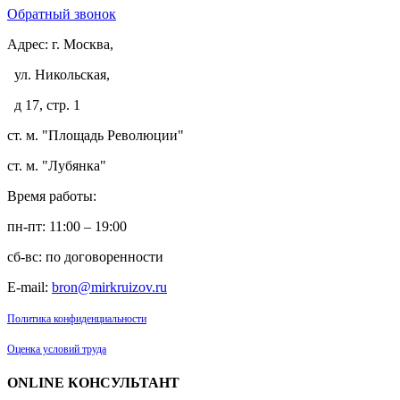
Обратный звонок
Адрес:
г. Москва,
ул. Никольская,
д 17, стр. 1
ст. м. "Площадь Революции"
ст. м. "Лубянка"
Время работы:
пн-пт: 11:00 – 19:00
сб-вс: по договоренности
E-mail:
bron@mirkruizov.ru
Политика конфиденциальности
Оценка условий труда
ONLINE КОНСУЛЬТАНТ