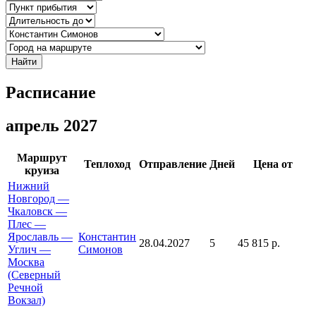
Найти
Расписание
апрель 2027
Маршрут
Теплоход
Отправление
Дней
Цена от
круиза
Нижний
Новгород —
Чкаловск —
Плес —
Ярославль —
Константин
28.04.2027
5
45 815 р.
Углич —
Симонов
Москва
(Северный
Речной
Вокзал)