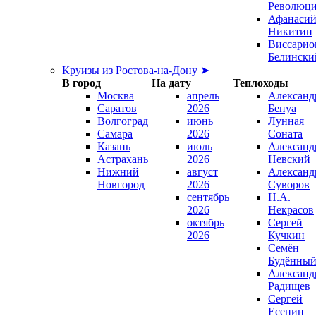
Революц
Афанаси
Никитин
Виссарио
Белински
Круизы из Ростова-на-Дону ➤
В город
На дату
Теплоходы
Москва
апрель
Александ
Саратов
2026
Бенуа
Волгоград
июнь
Лунная
Самара
2026
Соната
Казань
июль
Александ
Астрахань
2026
Невский
Нижний
август
Александ
Новгород
2026
Суворов
сентябрь
Н.А.
2026
Некрасов
октябрь
Сергей
2026
Кучкин
Семён
Будённы
Александ
Радищев
Сергей
Есенин