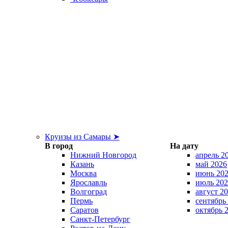
Круизы из Самары ➤
В город
На дату
Нижний Новгород
апрель 2
Казань
май 2026
Москва
июнь 20
Ярославль
июль 202
Волгоград
август 2
Пермь
сентябрь
Саратов
октябрь 
Санкт-Петербург