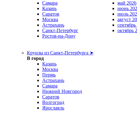
Самара
май 2026
Казань
июнь 20
Саратов
июль 202
Москва
август 2
Астрахань
сентябрь
Санкт-Петербург
октябрь 
Ростов-на-Дону
Круизы из Санкт-Петербурга ➤
В город
Казань
Москва
Пермь
Астрахань
Самара
Нижний Новгород
Саратов
Волгоград
Ярославль