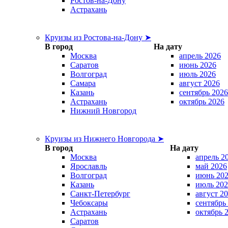
Ростов-на-Дону
Астрахань
Круизы из Ростова-на-Дону ➤
В город
На дату
Москва
апрель 2026
Саратов
июнь 2026
Волгоград
июль 2026
Самара
август 2026
Казань
сентябрь 2026
Астрахань
октябрь 2026
Нижний Новгород
Круизы из Нижнего Новгорода ➤
В город
На дату
Москва
апрель 2
Ярославль
май 2026
Волгоград
июнь 20
Казань
июль 202
Санкт-Петербург
август 2
Чебоксары
сентябрь
Астрахань
октябрь 
Саратов