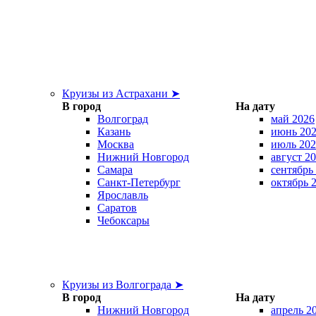
Круизы из Астрахани ➤
В город
На дату
Волгоград
май 2026
Казань
июнь 20
Москва
июль 202
Нижний Новгород
август 2
Самара
сентябрь
Санкт-Петербург
октябрь 
Ярославль
Саратов
Чебоксары
Круизы из Волгограда ➤
В город
На дату
Нижний Новгород
апрель 2