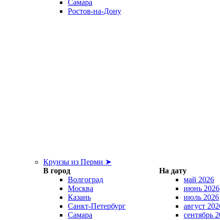
Самара
Ростов-на-Дону
Круизы из Перми ➤
В город
На дату
Волгоград
май 2026
Москва
июнь 2026
Казань
июль 2026
Санкт-Петербург
август 202
Самара
сентябрь 2