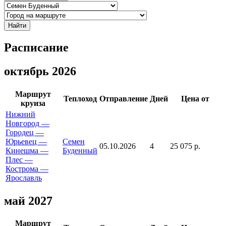
Найти
Расписание
октябрь 2026
Маршрут
Теплоход
Отправление
Дней
Цена от
круиза
Нижний
Новгород —
Городец —
Юрьевец —
Семен
05.10.2026
4
25 075 р.
Кинешма —
Буденный
Плес —
Кострома —
Ярославль
май 2027
Маршрут