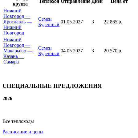
Теплоход
Отправление
Дней
Цена от
круиза
Нижний
Новгород —
Семен
Ярославль —
01.05.2027
3
22 865 р.
Буденный
Нижний
Новгород
Нижний
Новгород —
Семен
Макарьево —
04.05.2027
3
20 570 р.
Буденный
Казань —
Самара
СПЕЦИАЛЬНЫЕ ПРЕДЛОЖЕНИЯ
2026
Все теплоходы
Расписание и цены