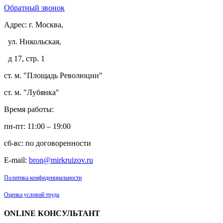
Обратный звонок
Адрес:
г. Москва,
ул. Никольская,
д 17, стр. 1
ст. м. "Площадь Революции"
ст. м. "Лубянка"
Время работы:
пн-пт: 11:00 – 19:00
сб-вс: по договоренности
E-mail:
bron@mirkruizov.ru
Политика конфиденциальности
Оценка условий труда
ONLINE КОНСУЛЬТАНТ