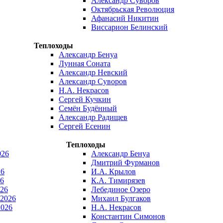
Александр Суворов
Октябрьская Революция
Афанасий Никитин
Виссарион Белинский
Теплоходы
Александр Бенуа
Лунная Соната
Александр Невский
Александр Суворов
Н.А. Некрасов
Сергей Кучкин
Семён Будённый
Александр Радищев
Сергей Есенин
Теплоходы
026
Александр Бенуа
Дмитрий Фурманов
26
И.А. Крылов
6
К.А. Тимирязев
026
Лебединое Озеро
 2026
Михаил Булгаков
2026
Н.А. Некрасов
Константин Симонов