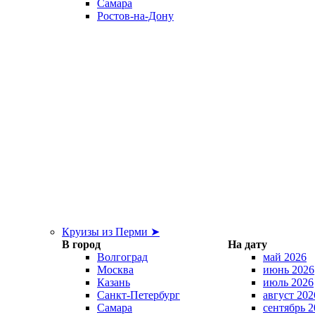
Самара
Ростов-на-Дону
Круизы из Перми ➤
В город
На дату
Волгоград
май 2026
Москва
июнь 2026
Казань
июль 2026
Санкт-Петербург
август 202
Самара
сентябрь 2