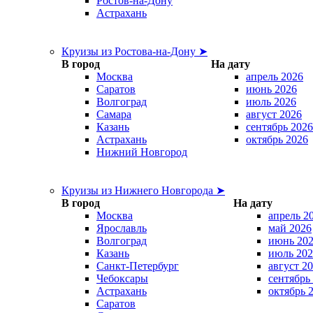
Ростов-на-Дону
Астрахань
Круизы из Ростова-на-Дону ➤
В город
На дату
Москва
апрель 2026
Саратов
июнь 2026
Волгоград
июль 2026
Самара
август 2026
Казань
сентябрь 2026
Астрахань
октябрь 2026
Нижний Новгород
Круизы из Нижнего Новгорода ➤
В город
На дату
Москва
апрель 2
Ярославль
май 2026
Волгоград
июнь 20
Казань
июль 202
Санкт-Петербург
август 2
Чебоксары
сентябрь
Астрахань
октябрь 
Саратов