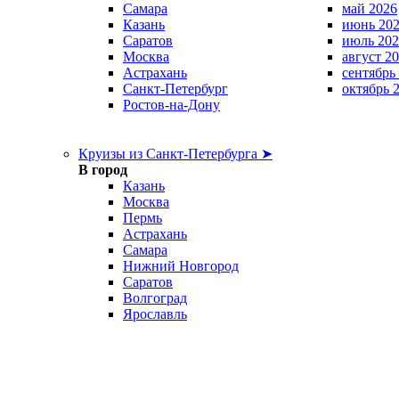
Самара
май 2026
Казань
июнь 20
Саратов
июль 202
Москва
август 2
Астрахань
сентябрь
Санкт-Петербург
октябрь 
Ростов-на-Дону
Круизы из Санкт-Петербурга ➤
В город
Казань
Москва
Пермь
Астрахань
Самара
Нижний Новгород
Саратов
Волгоград
Ярославль