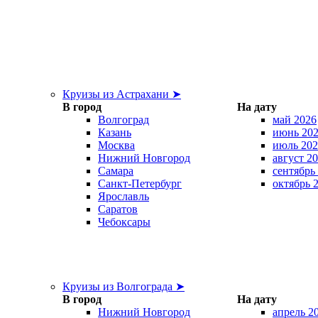
Круизы из Астрахани ➤
В город
На дату
Волгоград
май 2026
Казань
июнь 20
Москва
июль 202
Нижний Новгород
август 2
Самара
сентябрь
Санкт-Петербург
октябрь 
Ярославль
Саратов
Чебоксары
Круизы из Волгограда ➤
В город
На дату
Нижний Новгород
апрель 2