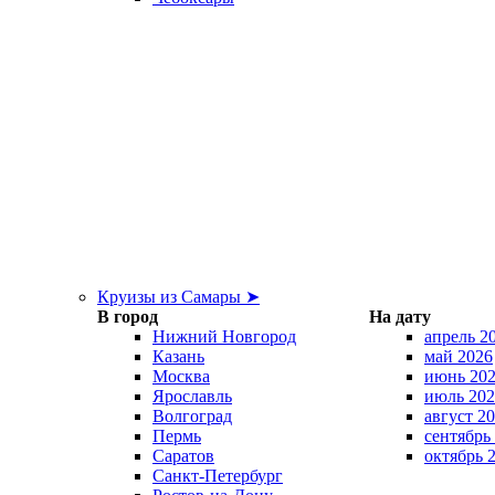
Круизы из Самары ➤
В город
На дату
Нижний Новгород
апрель 2
Казань
май 2026
Москва
июнь 20
Ярославль
июль 202
Волгоград
август 2
Пермь
сентябрь
Саратов
октябрь 
Санкт-Петербург