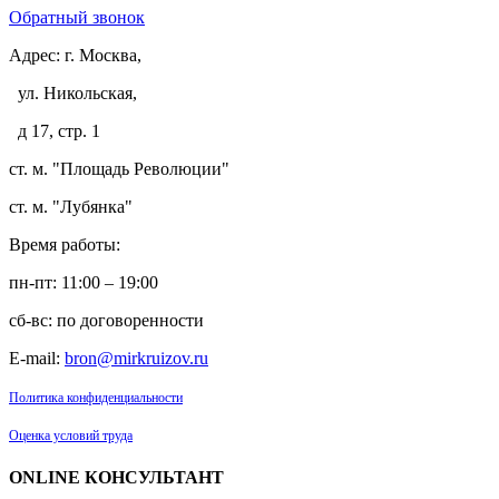
Обратный звонок
Адрес:
г. Москва,
ул. Никольская,
д 17, стр. 1
ст. м. "Площадь Революции"
ст. м. "Лубянка"
Время работы:
пн-пт: 11:00 – 19:00
сб-вс: по договоренности
E-mail:
bron@mirkruizov.ru
Политика конфиденциальности
Оценка условий труда
ONLINE КОНСУЛЬТАНТ