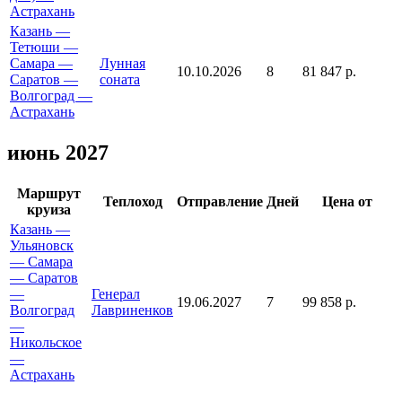
Астрахань
Казань —
Тетюши —
Самара —
Лунная
10.10.2026
8
81 847 р.
Саратов —
соната
Волгоград —
Астрахань
июнь 2027
Маршрут
Теплоход
Отправление
Дней
Цена от
круиза
Казань —
Ульяновск
— Самара
— Саратов
—
Генерал
19.06.2027
7
99 858 р.
Волгоград
Лавриненков
—
Никольское
—
Астрахань