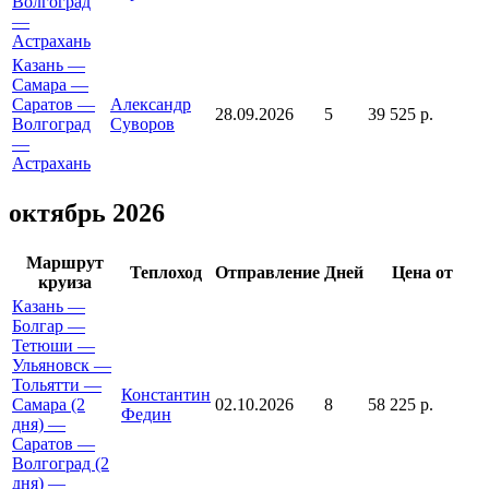
Волгоград
—
Астрахань
Казань —
Самара —
Саратов —
Александр
28.09.2026
5
39 525 р.
Волгоград
Суворов
—
Астрахань
октябрь 2026
Маршрут
Теплоход
Отправление
Дней
Цена от
круиза
Казань —
Болгар —
Тетюши —
Ульяновск —
Тольятти —
Константин
Самара (2
02.10.2026
8
58 225 р.
Федин
дня) —
Саратов —
Волгоград (2
дня) —