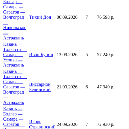
Болгар —
Самара —
Саратов —
Волгоград
Тихий Дон
06.09.2026
7
76 598 р.
—
Никольское
—
Астрахань
Казань —
Тольятти —
Самара —
Иван Бунин
13.09.2026
5
57 240 р.
Усовка —
Астрахань
Казань —
Тольятти —
Самара —
Виссарион
Саратов —
21.09.2026
6
47 940 р.
Белинский
Волгоград
—
Астрахань
Казань —
Болгар —
Самара —
Игорь
Саратов —
24.09.2026
7
72 930 р.
Стравинский