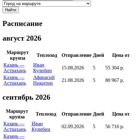
Найти
Расписание
август 2026
Маршрут
Теплоход
Отправление
Дней
Цена от
круиза
Казань —
Иван
15.08.2026
5
55 304 р.
Астрахань
Кулибин
Казань —
Афанасий
21.08.2026
5
80 967 р.
Астрахань
Никитин
сентябрь 2026
Маршрут
Теплоход
Отправление
Дней
Цена от
круиза
Казань —
Иван
02.09.2026
5
56 716 р.
Астрахань
Кулибин
Казань —