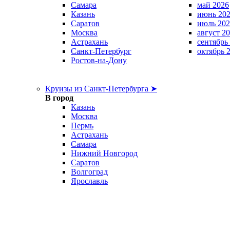
Самара
май 2026
Казань
июнь 20
Саратов
июль 202
Москва
август 2
Астрахань
сентябрь
Санкт-Петербург
октябрь 
Ростов-на-Дону
Круизы из Санкт-Петербурга ➤
В город
Казань
Москва
Пермь
Астрахань
Самара
Нижний Новгород
Саратов
Волгоград
Ярославль