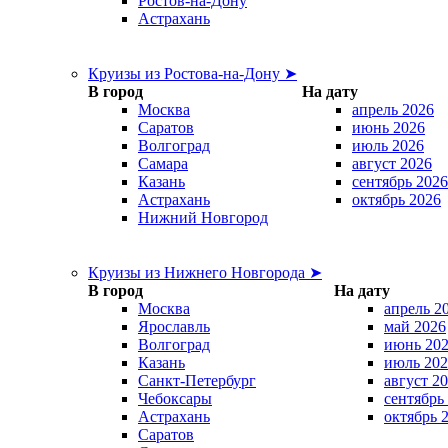
Ростов-на-Дону
Астрахань
Круизы из Ростова-на-Дону ➤
В город
На дату
Москва
апрель 2026
Саратов
июнь 2026
Волгоград
июль 2026
Самара
август 2026
Казань
сентябрь 2026
Астрахань
октябрь 2026
Нижний Новгород
Круизы из Нижнего Новгорода ➤
В город
На дату
Москва
апрель 2
Ярославль
май 2026
Волгоград
июнь 20
Казань
июль 202
Санкт-Петербург
август 2
Чебоксары
сентябрь
Астрахань
октябрь 
Саратов