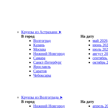
Круизы из Астрахани ➤
В город
На дату
Волгоград
май 2026
Казань
июнь 20
Москва
июль 202
Нижний Новгород
август 2
Самара
сентябрь
Санкт-Петербург
октябрь 
Ярославль
Саратов
Чебоксары
Круизы из Волгограда ➤
В город
На дату
Нижний Новгород
апрель 2