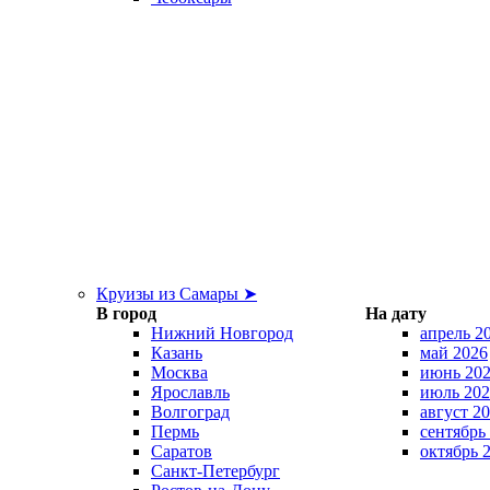
Круизы из Самары ➤
В город
На дату
Нижний Новгород
апрель 2
Казань
май 2026
Москва
июнь 20
Ярославль
июль 202
Волгоград
август 2
Пермь
сентябрь
Саратов
октябрь 
Санкт-Петербург