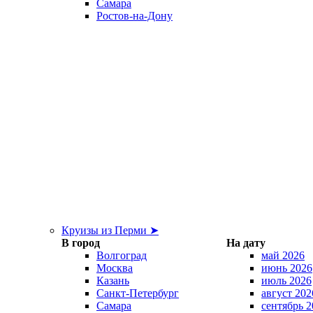
Самара
Ростов-на-Дону
Круизы из Перми ➤
В город
На дату
Волгоград
май 2026
Москва
июнь 2026
Казань
июль 2026
Санкт-Петербург
август 202
Самара
сентябрь 2