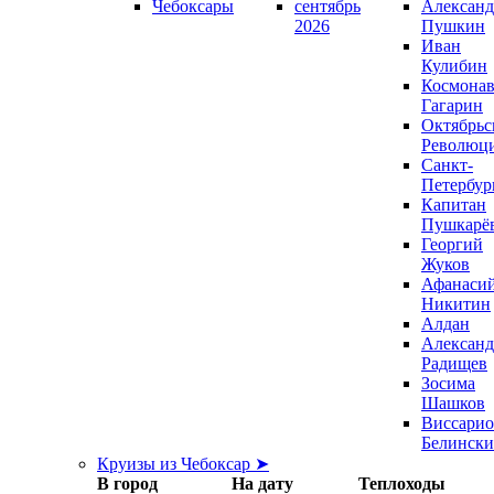
Чебоксары
сентябрь
Александ
2026
Пушкин
Иван
Кулибин
Космонав
Гагарин
Октябрьс
Революц
Санкт-
Петербур
Капитан
Пушкарё
Георгий
Жуков
Афанаси
Никитин
Алдан
Александ
Радищев
Зосима
Шашков
Виссари
Белинск
Круизы из Чебоксар ➤
В город
На дату
Теплоходы