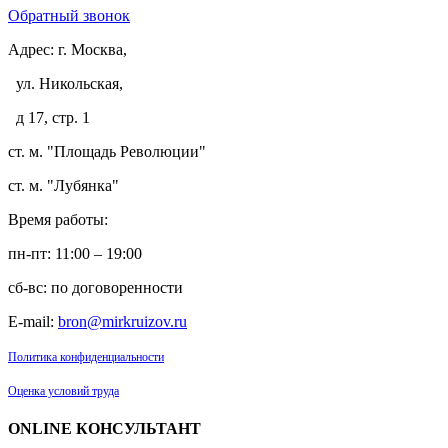
Обратный звонок
Адрес:
г. Москва,
ул. Никольская,
д 17, стр. 1
ст. м. "Площадь Революции"
ст. м. "Лубянка"
Время работы:
пн-пт: 11:00 – 19:00
сб-вс: по договоренности
E-mail:
bron@mirkruizov.ru
Политика конфиденциальности
Оценка условий труда
ONLINE КОНСУЛЬТАНТ