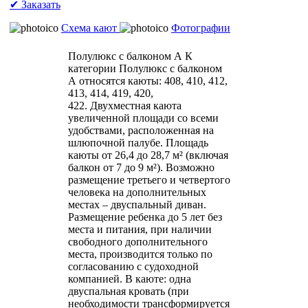
✔ Заказать
Схема кают
Фотографии
Полулюкс с балконом А
К
категории Полулюкс с балконом
А относятся каюты: 408, 410, 412,
413, 414, 419, 420,
422. Двухместная каюта
увеличенной площади со всеми
удобствами, расположенная на
шлюпочной палубе. Площадь
каюты от 26,4 до 28,7 м² (включая
балкон от 7 до 9 м²). Возможно
размещение третьего и четвертого
человека на дополнительных
местах – двуспальный диван.
Размещение ребенка до 5 лет без
места и питания, при наличии
свободного дополнительного
места, производится только по
согласованию с судоходной
компанией. В каюте: одна
двуспальная кровать (при
необходимости трансформируется