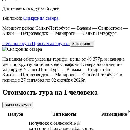
Длительность круиза:
6 дней
Теплоход:
Симфония севера
Маршрут рейса:
Санкт-Петербург — Валаам — Свирьстрой —
Кижи — Петрозаводск — Мандроги — Санкт-Петербург
Цена на круиз
Программа круиза
Заказ мест
На нашем сайте указаны тарифы, цены от 49 377р. и наличие
мест по круизу на теплоходе Симфония севера на 6 дней по
маршруту "Санкт-Петербург — Валаам — Свирьстрой —
Кижи — Петрозаводск — Мандроги — Санкт-Петербург" в
период с 27 сентября по 02 октября 2026г.
Стоимость тура на 1 человека
Заказать круиз
Палуба
Тип каюты
Размещение
Полулюкс с балконом Б
К
категории Полулюкс с балконом