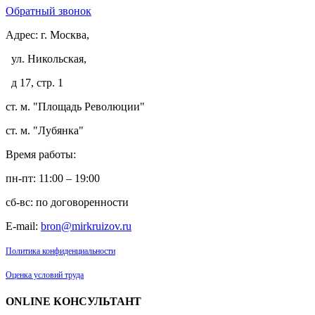
Обратный звонок
Адрес:
г. Москва,
ул. Никольская,
д 17, стр. 1
ст. м. "Площадь Революции"
ст. м. "Лубянка"
Время работы:
пн-пт: 11:00 – 19:00
сб-вс: по договоренности
E-mail:
bron@mirkruizov.ru
Политика конфиденциальности
Оценка условий труда
ONLINE КОНСУЛЬТАНТ