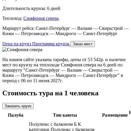
Длительность круиза:
6 дней
Теплоход:
Симфония севера
Маршрут рейса:
Санкт-Петербург — Валаам — Свирьстрой —
Кижи — Петрозаводск — Мандроги — Санкт-Петербург
Цена на круиз
Программа круиза
Заказ мест
На нашем сайте указаны тарифы, цены от 53 542р. и наличие
мест по круизу на теплоходе Симфония севера на 6 дней по
маршруту "Санкт-Петербург — Валаам — Свирьстрой —
Кижи — Петрозаводск — Мандроги — Санкт-Петербург" в
период с 06 по 11 июня 2027г.
Стоимость тура на 1 человека
Заказать круиз
Палуба
Тип каюты
Размещение
Полулюкс с балконом Б
К
категории Полулюкс с балконом