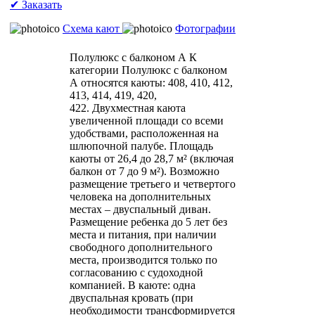
✔ Заказать
Схема кают
Фотографии
Полулюкс с балконом А
К
категории Полулюкс с балконом
А относятся каюты: 408, 410, 412,
413, 414, 419, 420,
422. Двухместная каюта
увеличенной площади со всеми
удобствами, расположенная на
шлюпочной палубе. Площадь
каюты от 26,4 до 28,7 м² (включая
балкон от 7 до 9 м²). Возможно
размещение третьего и четвертого
человека на дополнительных
местах – двуспальный диван.
Размещение ребенка до 5 лет без
места и питания, при наличии
свободного дополнительного
места, производится только по
согласованию с судоходной
компанией. В каюте: одна
двуспальная кровать (при
необходимости трансформируется