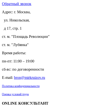
Обратный звонок
Адрес:
г. Москва,
ул. Никольская,
д 17, стр. 1
ст. м. "Площадь Революции"
ст. м. "Лубянка"
Время работы:
пн-пт: 11:00 – 19:00
сб-вс: по договоренности
E-mail:
bron@mirkruizov.ru
Политика конфиденциальности
Оценка условий труда
ONLINE КОНСУЛЬТАНТ