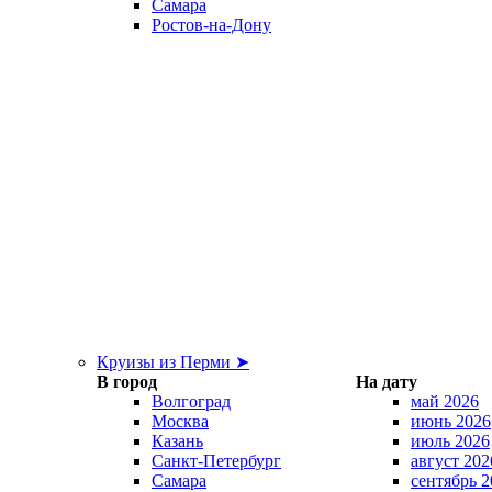
Самара
Ростов-на-Дону
Круизы из Перми ➤
В город
На дату
Волгоград
май 2026
Москва
июнь 2026
Казань
июль 2026
Санкт-Петербург
август 202
Самара
сентябрь 2