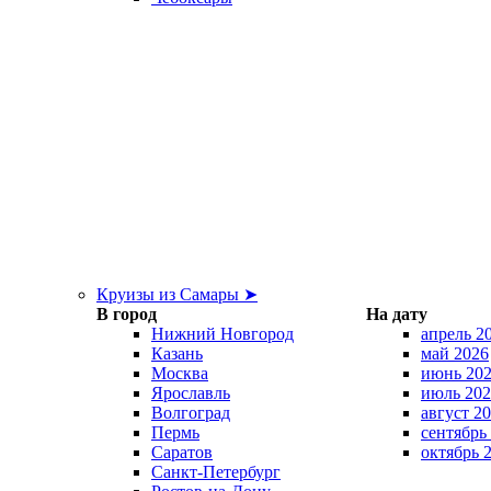
Круизы из Самары ➤
В город
На дату
Нижний Новгород
апрель 2
Казань
май 2026
Москва
июнь 20
Ярославль
июль 202
Волгоград
август 2
Пермь
сентябрь
Саратов
октябрь 
Санкт-Петербург