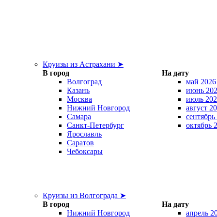
Круизы из Астрахани ➤
В город
На дату
Волгоград
май 2026
Казань
июнь 20
Москва
июль 202
Нижний Новгород
август 2
Самара
сентябрь
Санкт-Петербург
октябрь 
Ярославль
Саратов
Чебоксары
Круизы из Волгограда ➤
В город
На дату
Нижний Новгород
апрель 2