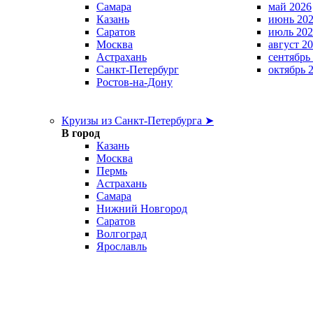
Самара
май 2026
Казань
июнь 20
Саратов
июль 202
Москва
август 2
Астрахань
сентябрь
Санкт-Петербург
октябрь 
Ростов-на-Дону
Круизы из Санкт-Петербурга ➤
В город
Казань
Москва
Пермь
Астрахань
Самара
Нижний Новгород
Саратов
Волгоград
Ярославль