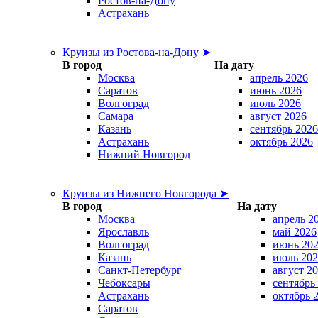
Ростов-на-Дону
Астрахань
Круизы из Ростова-на-Дону ➤
В город
На дату
Москва
апрель 2026
Саратов
июнь 2026
Волгоград
июль 2026
Самара
август 2026
Казань
сентябрь 2026
Астрахань
октябрь 2026
Нижний Новгород
Круизы из Нижнего Новгорода ➤
В город
На дату
Москва
апрель 2
Ярославль
май 2026
Волгоград
июнь 20
Казань
июль 202
Санкт-Петербург
август 2
Чебоксары
сентябрь
Астрахань
октябрь 
Саратов