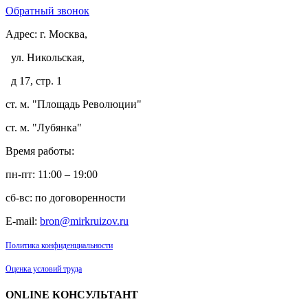
Обратный звонок
Адрес:
г. Москва,
ул. Никольская,
д 17, стр. 1
ст. м. "Площадь Революции"
ст. м. "Лубянка"
Время работы:
пн-пт: 11:00 – 19:00
сб-вс: по договоренности
E-mail:
bron@mirkruizov.ru
Политика конфиденциальности
Оценка условий труда
ONLINE КОНСУЛЬТАНТ