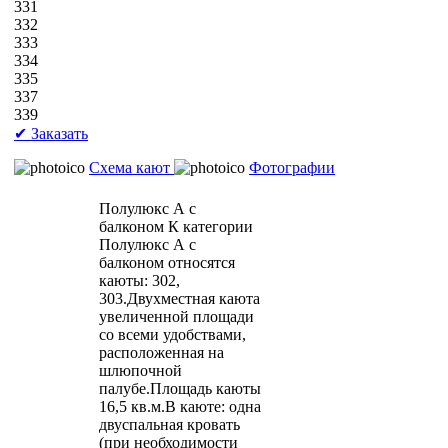
331
332
333
334
335
337
339
✔ Заказать
Схема кают
Фотографии
Полулюкс А с
балконом
К категории
Полулюкс А с
балконом относятся
каюты: 302,
303.Двухместная каюта
увеличенной площади
со всеми удобствами,
расположенная на
шлюпочной
палубе.Площадь каюты
16,5 кв.м.В каюте: одна
двуспальная кровать
(при необходимости