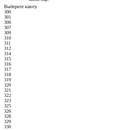
Выберите каюту
300
301
306
307
309
310
311
312
314
315
316
317
318
319
320
321
322
323
325
326
328
329
330