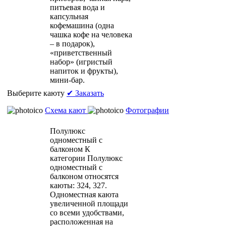
питьевая вода и
капсульная
кофемашина (одна
чашка кофе на человека
– в подарок),
«приветственный
набор» (игристый
напиток и фрукты),
мини-бар.
Выберите каюту
✔ Заказать
Схема кают
Фотографии
Полулюкс
одноместный с
балконом
К
категории Полулюкс
одноместный с
балконом относятся
каюты: 324, 327.
Одноместная каюта
увеличенной площади
со всеми удобствами,
расположенная на