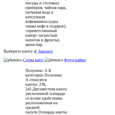
посуды и столовых
приборов, чайная пара,
питьевая вода и
капсульная
кофемашина (одна
чашка кофе в подарок),
«приветственный
набор» (игристый
напиток и фрукты),
мини-бар.
Выберите каюту
✔ Заказать
Схема кают
Фотографии
Полулюкс А
К
категории Полулюкс
А относятся
каюты: 238,
241.Двухместная каюта
увеличенной площади
со всеми удобствами,
расположенная на
средней
палубе.Площадь каюты