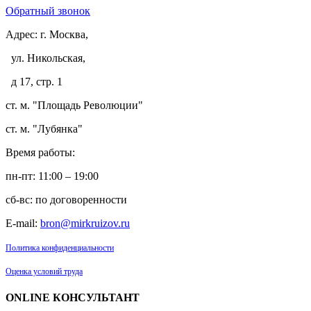
Обратный звонок
Адрес:
г. Москва,
ул. Никольская,
д 17, стр. 1
ст. м. "Площадь Революции"
ст. м. "Лубянка"
Время работы:
пн-пт: 11:00 – 19:00
сб-вс: по договоренности
E-mail:
bron@mirkruizov.ru
Политика конфиденциальности
Оценка условий труда
ONLINE КОНСУЛЬТАНТ