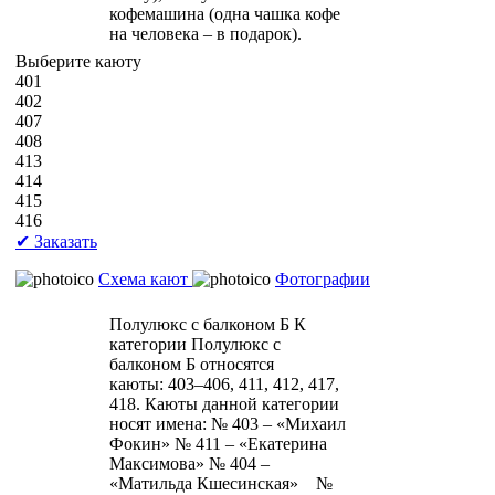
кофемашина (одна чашка кофе
на человека – в подарок).
Выберите каюту
401
402
407
408
413
414
415
416
✔ Заказать
Схема кают
Фотографии
Полулюкс с балконом Б
К
категории Полулюкс с
балконом Б относятся
каюты: 403–406, 411, 412, 417,
418. Каюты данной категории
носят имена: № 403 – «Михаил
Фокин» № 411 – «Екатерина
Максимова» № 404 –
«Матильда Кшесинская» №