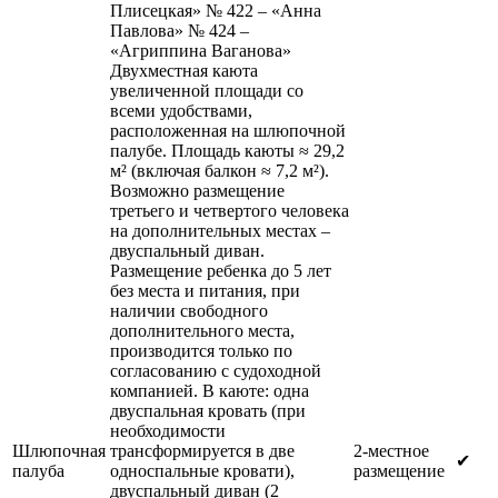
Плисецкая» № 422 – «Анна
Павлова» № 424 –
«Агриппина Ваганова»
Двухместная каюта
увеличенной площади со
всеми удобствами,
расположенная на шлюпочной
палубе. Площадь каюты ≈ 29,2
м² (включая балкон ≈ 7,2 м²).
Возможно размещение
третьего и четвертого человека
на дополнительных местах –
двуспальный диван.
Размещение ребенка до 5 лет
без места и питания, при
наличии свободного
дополнительного места,
производится только по
согласованию с судоходной
компанией. В каюте: одна
двуспальная кровать (при
необходимости
Шлюпочная
трансформируется в две
2-местное
✔
палуба
односпальные кровати),
размещение
двуспальный диван (2