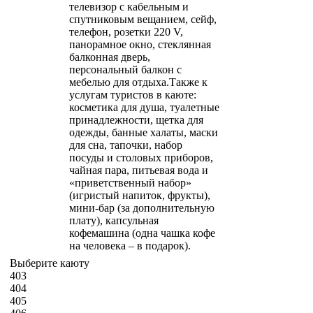
телевизор с кабельным и
спутниковым вещанием, сейф,
телефон, розетки 220 V,
панорамное окно, стеклянная
балконная дверь,
персональный балкон с
мебелью для отдыха.Также к
услугам туристов в каюте:
косметика для душа, туалетные
принадлежности, щетка для
одежды, банные халаты, маски
для сна, тапочки, набор
посуды и столовых приборов,
чайная пара, питьевая вода и
«приветственный набор»
(игристый напиток, фрукты),
мини-бар (за дополнительную
плату), капсульная
кофемашина (одна чашка кофе
на человека – в подарок).
Выберите каюту
403
404
405