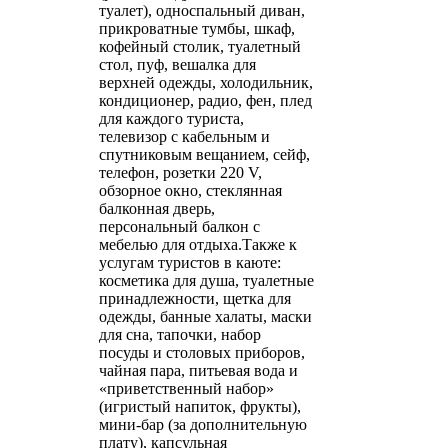
туалет), односпальный диван,
прикроватные тумбы, шкаф,
кофейный столик, туалетный
стол, пуф, вешалка для
верхней одежды, холодильник,
кондиционер, радио, фен, плед
для каждого туриста,
телевизор с кабельным и
спутниковым вещанием, сейф,
телефон, розетки 220 V,
обзорное окно, стеклянная
балконная дверь,
персональный балкон с
мебелью для отдыха.Также к
услугам туристов в каюте:
косметика для душа, туалетные
принадлежности, щетка для
одежды, банные халаты, маски
для сна, тапочки, набор
посуды и столовых приборов,
чайная пара, питьевая вода и
«приветственный набор»
(игристый напиток, фрукты),
мини-бар (за дополнительную
плату), капсульная