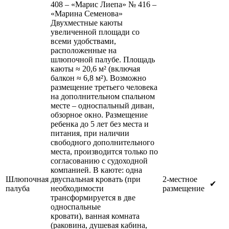
408 – «Марис Лиепа» № 416 –
«Марина Семенова»
Двухместные каюты
увеличенной площади со
всеми удобствами,
расположенные на
шлюпочной палубе. Площадь
каюты ≈ 20,6 м² (включая
балкон ≈ 6,8 м²). Возможно
размещение третьего человека
на дополнительном спальном
месте – односпальный диван,
обзорное окно. Размещение
ребенка до 5 лет без места и
питания, при наличии
свободного дополнительного
места, производится только по
согласованию с судоходной
компанией. В каюте: одна
Шлюпочная
двуспальная кровать (при
2-местное
✔
палуба
необходимости
размещение
трансформируется в две
односпальные
кровати), ванная комната
(раковина, душевая кабина,