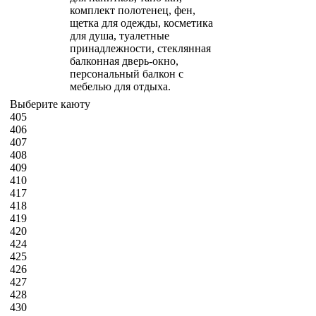
комплект полотенец, фен,
щетка для одежды, косметика
для душа, туалетные
принадлежности, стеклянная
балконная дверь-окно,
персональный балкон с
мебелью для отдыха.
Выберите каюту
405
406
407
408
409
410
417
418
419
420
424
425
426
427
428
430