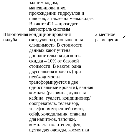
задним ходом,
маневрированиях,
прохождении гидроузлов и
шлюзов, а также на мелководье.
В каюте 421 – проходит
магистраль системы
Шлюпочная
кондиционирования
2-местное
✔
палуба
(воздуховод), повышенная
размещение
слышимость. В стоимости
данных кают учтена
дополнительная дисконт-
скидка – 10% от базовой
стоимости. В каюте: одна
двуспальная кровать (при
необходимости
трансформируется в две
односпальные кровати), ванная
комната (раковина, душевая
кабина, туалет), кондиционер/
обогреватель, телевизор,
телефон внутренней связи,
сейф, холодильник, стаканы
для напитков, тапочки,
комплект полотенец, фен,
щетка для одежды, косметика