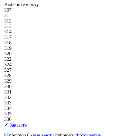
Выберите каюту
307
311
312
313
314
317
318
319
320
322
324
327
328
329
330
331
332
333
334
335
336
✔ Заказать
Схема кают
Фотографии