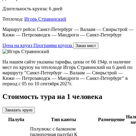
Длительность круиза:
6 дней
Теплоход:
Игорь Стравинский
Маршрут рейса:
Санкт-Петербург — Валаам — Свирьстрой —
Кижи — Петрозаводск — Мандроги — Санкт-Петербург
Цена на круиз
Программа круиза
Заказ мест
На нашем сайте указаны тарифы, цены от 66 194р. и наличие
мест по круизу на теплоходе Игорь Стравинский на 6 дней по
маршруту "Санкт-Петербург — Валаам — Свирьстрой —
Кижи — Петрозаводск — Мандроги — Санкт-Петербург" в
период с 05 по 10 сентября 2027г.
Стоимость тура на 1 человека
Заказать круиз
Нал
Палуба
Тип каюты
Размещение
ме
Полулюкс с балконом
(шлюпочная палуба)
К