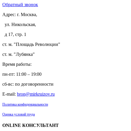
Обратный звонок
Адрес:
г. Москва,
ул. Никольская,
д 17, стр. 1
ст. м. "Площадь Революции"
ст. м. "Лубянка"
Время работы:
пн-пт: 11:00 – 19:00
сб-вс: по договоренности
E-mail:
bron@mirkruizov.ru
Политика конфиденциальности
Оценка условий труда
ONLINE КОНСУЛЬТАНТ