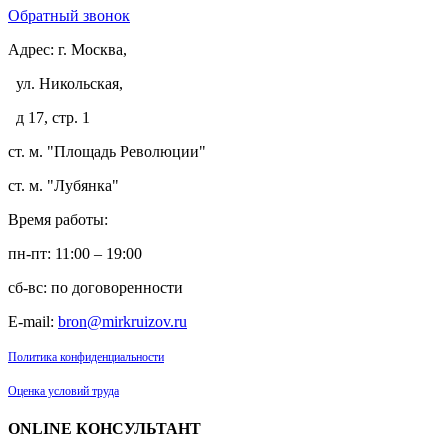
Обратный звонок
Адрес:
г. Москва,
ул. Никольская,
д 17, стр. 1
ст. м. "Площадь Революции"
ст. м. "Лубянка"
Время работы:
пн-пт: 11:00 – 19:00
сб-вс: по договоренности
E-mail:
bron@mirkruizov.ru
Политика конфиденциальности
Оценка условий труда
ONLINE КОНСУЛЬТАНТ