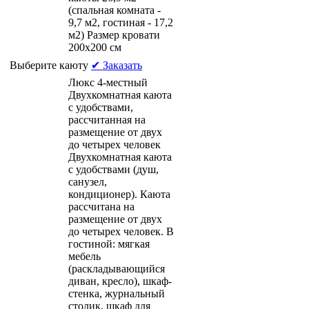
(спальная комната -
9,7 м2, гостиная - 17,2
м2) Размер кровати
200х200 см
Выберите каюту
✔ Заказать
Люкс 4-местный
Двухкомнатная каюта
с удобствами,
рассчитанная на
размещение от двух
до четырех человек
Двухкомнатная каюта
с удобствами (душ,
санузел,
кондиционер). Каюта
рассчитана на
размещение от двух
до четырех человек. В
гостиной: мягкая
мебель
(раскладывающийся
диван, кресло), шкаф-
стенка, журнальный
столик, шкаф для