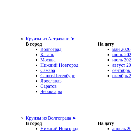
Круизы из Астрахани ➤
В город
На дату
Волгоград
май 2026
Казань
июнь 20
Москва
июль 202
Нижний Новгород
август 2
Самара
сентябрь
Санкт-Петербург
октябрь 
Ярославль
Саратов
Чебоксары
Круизы из Волгограда ➤
В город
На дату
Нижний Новгород
апрель 2