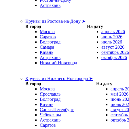
Ростов-на-Дону
Астрахань
Круизы из Ростова-на-Дону ➤
В город
На дату
Москва
апрель 2026
Саратов
июнь 2026
Волгоград
июль 2026
Самара
август 2026
Казань
сентябрь 2026
Астрахань
октябрь 2026
Нижний Новгород
Круизы из Нижнего Новгорода ➤
В город
На дату
Москва
апрель 2
Ярославль
май 2026
Волгоград
июнь 20
Казань
июль 202
Санкт-Петербург
август 2
Чебоксары
сентябрь
Астрахань
октябрь 
Саратов