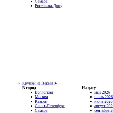
Самара
Ростов-на-Дону
Круизы из Перми ➤
В город
На дату
Волгоград
май 2026
Москва
июнь 2026
Казань
июль 2026
Санкт-Петербург
август 202
Самара
сентябрь 2