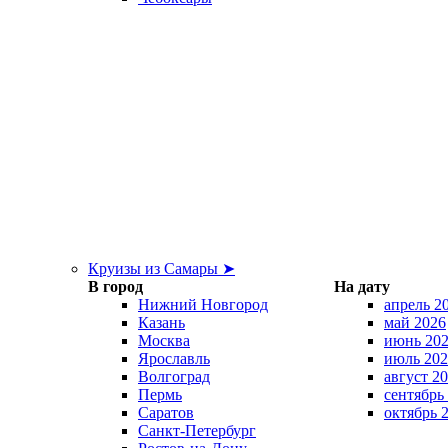
Круизы из Самары ➤
В город
На дату
Нижний Новгород
апрель 2
Казань
май 2026
Москва
июнь 20
Ярославль
июль 202
Волгоград
август 2
Пермь
сентябрь
Саратов
октябрь 
Санкт-Петербург