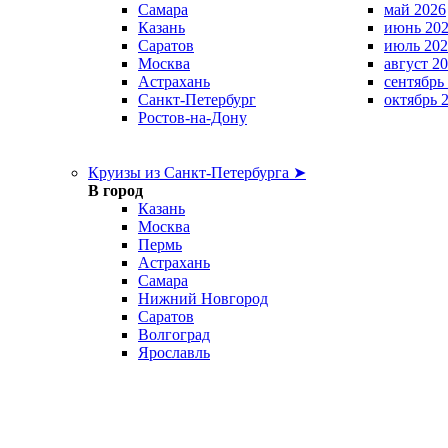
Самара
май 2026
Казань
июнь 20
Саратов
июль 202
Москва
август 2
Астрахань
сентябрь
Санкт-Петербург
октябрь 
Ростов-на-Дону
Круизы из Санкт-Петербурга ➤
В город
Казань
Москва
Пермь
Астрахань
Самара
Нижний Новгород
Саратов
Волгоград
Ярославль