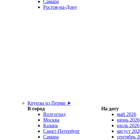
Самара
Ростов-на-Дону
Круизы из Перми ➤
В город
На дату
Волгоград
май 2026
Москва
июнь 2026
Казань
июль 2026
Санкт-Петербург
август 202
Самара
сентябрь 2