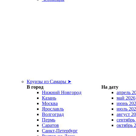
Круизы из Самары ➤
В город
На дату
Нижний Новгород
апрель 2
Казань
май 2026
Москва
июнь 20
Ярославль
июль 202
Волгоград
август 2
Пермь
сентябрь
Саратов
октябрь 
Санкт-Петербург