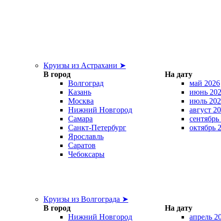
Круизы из Астрахани ➤
В город
На дату
Волгоград
май 2026
Казань
июнь 20
Москва
июль 202
Нижний Новгород
август 2
Самара
сентябрь
Санкт-Петербург
октябрь 
Ярославль
Саратов
Чебоксары
Круизы из Волгограда ➤
В город
На дату
Нижний Новгород
апрель 2