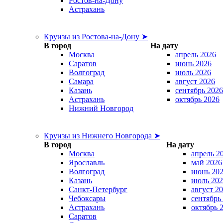
Ростов-на-Дону
Астрахань
Круизы из Ростова-на-Дону ➤
В город
На дату
Москва
апрель 2026
Саратов
июнь 2026
Волгоград
июль 2026
Самара
август 2026
Казань
сентябрь 2026
Астрахань
октябрь 2026
Нижний Новгород
Круизы из Нижнего Новгорода ➤
В город
На дату
Москва
апрель 2
Ярославль
май 2026
Волгоград
июнь 20
Казань
июль 202
Санкт-Петербург
август 2
Чебоксары
сентябрь
Астрахань
октябрь 
Саратов