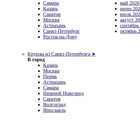
Самара
май 2026
Казань
июнь 20
Саратов
июль 202
Москва
август 2
Астрахань
сентябрь
Санкт-Петербург
октябрь 
Ростов-на-Дону
Круизы из Санкт-Петербурга ➤
В город
Казань
Москва
Пермь
Астрахань
Самара
Нижний Новгород
Саратов
Волгоград
Ярославль